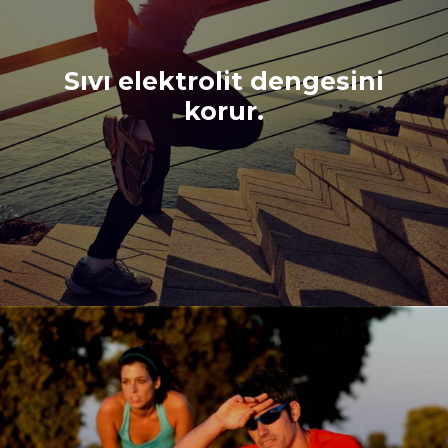
Sıvı elektrolit dengesini
korur.