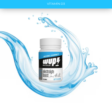
VİTAMİN D3