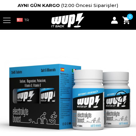
AYNI GÜN KARGO
(12:00 Öncesi Siparişler)
0
›