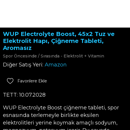
WUP Electrolyte Boost, 45x2 Tuz ve
Elektrolit Hapı, Çiğneme Tableti,
Aromasız
Spor Öncesinde / Sırasında - Elektrolit + Vitamin
Diğer Satış Yeri:
Amazon
Favorilere Ekle
TETT: 10.07.2028
WUP Electrolyte Boost çiğneme tableti, spor
esnasında terlemeyle birlikte eksilen
elektrolitleri yerine koymak amaçlı sodyum,