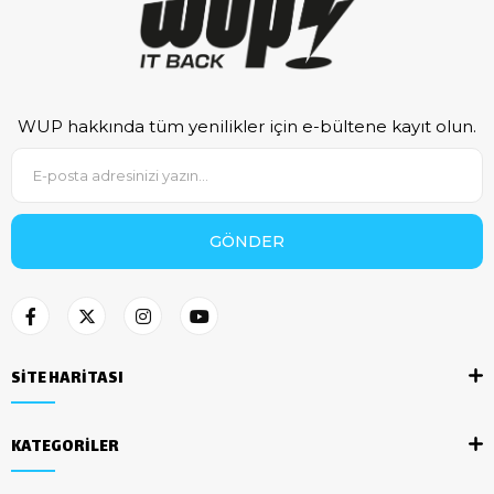
WUP hakkında tüm yenilikler için e-bültene kayıt olun.
GÖNDER
SİTE HARİTASI
KATEGORİLER