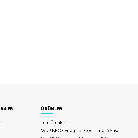
RİLER
ÜRÜNLER
n
Tüm Ürünler
WUP NEO3 Enerji Jeli Cool Lime 15 Saşe