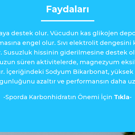
Faydaları
maya destek olur. Vücudun kas glikojen depo
ına engel olur. Sıvı elektrolit dengesini 
Susuzluk hissinin giderilmesine destek olur
le uzun süren aktivitelerde, magnezyum eks
r. İçeriğindeki Sodyum Bikarbonat, yüksek 
rgunluğunu azaltır ve performansın daha u
-Sporda Karbonhidratın Önemi İçin
Tıkla
-