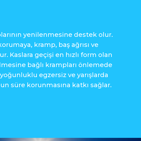
larının yenilenmesine destek olur.
korumaya, kramp, baş ağrısı ve
. Kaslara geçişi en hızlı form olan
ilmesine bağlı krampları önlemede
yoğunluklu egzersiz ve yarışlarda
zun süre korunmasına katkı sağlar.