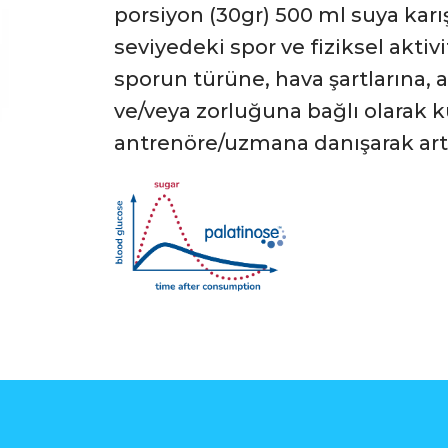
porsiyon (30gr) 500 ml suya karış
seviyedeki spor ve fiziksel aktivit
sporun türüne, hava şartlarına,
ve/veya zorluğuna bağlı olarak 
antrenöre/uzmana danışarak artır