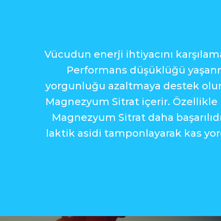
Vücudun enerji ihtiyacını karşıla
Performans düşüklüğü yaşanmas
yorgunluğu azaltmaya destek olur. 
Magnezyum Sitrat içerir. Özellik
Magnezyum Sitrat daha başarılıdı
laktik asidi tamponlayarak kas yo