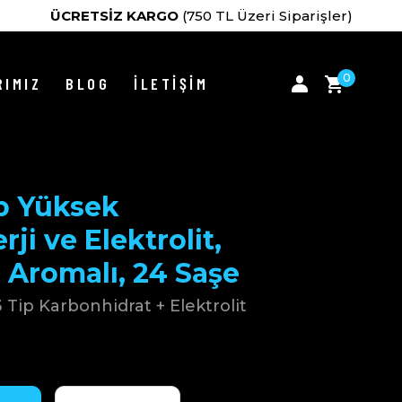
ÜCRETSİZ KARGO
(750 TL Üzeri Siparişler)
0
IMIZ
BLOG
İLETİŞİM
p Yüksek
ji ve Elektrolit,
 Aromalı, 24 Saşe
 Tip Karbonhidrat + Elektrolit