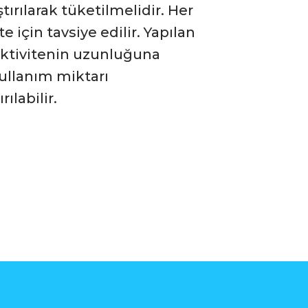
tırılarak tüketilmelidir. Her
e için tavsiye edilir. Yapılan
 aktivitenin uzunluğuna
kullanım miktarı
ılabilir.