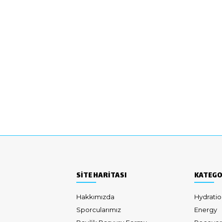
SİTE HARİTASI
KATEGO
Hakkımızda
Hydratio
Sporcularımız
Energy