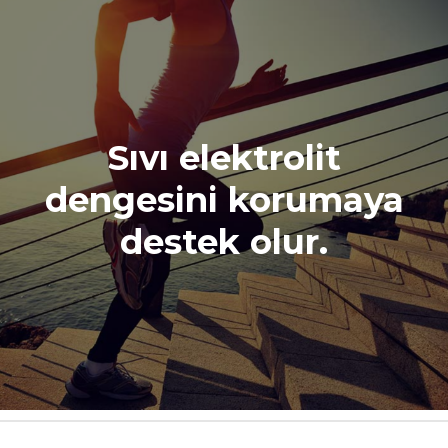
Sıvı elektrolit
dengesini korumaya
destek olur.