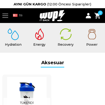
AYNI GÜN KARGO
(12:00 Öncesi Siparişler)
0
Hydration
Energy
Recovery
Power
Aksesuar
TÜKENDI