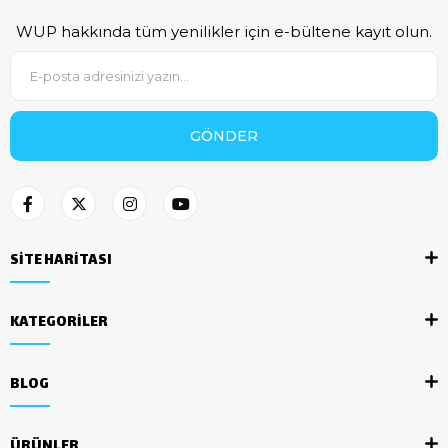
WUP hakkında tüm yenilikler için e-bültene kayıt olun.
GÖNDER
SİTE HARİTASI
KATEGORİLER
BLOG
ÜRÜNLER