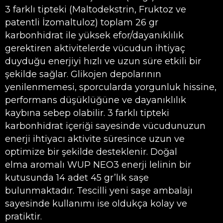
3 farklı tipteki (Maltodekstrin, Fruktoz ve
patentli İzomaltuloz) toplam 26 gr
karbonhidrat ile yüksek efor/dayanıklılık
gerektiren aktivitelerde vücudun ihtiyaç
duyduğu enerjiyi hızlı ve uzun süre etkili bir
şekilde sağlar. Glikojen depolarının
yenilenmemesi, sporcularda yorgunluk hissine,
performans düşüklüğüne ve dayanıklılık
kaybına sebep olabilir. 3 farklı tipteki
karbonhidrat içeriği sayesinde vücudunuzun
enerji ihtiyacı aktivite süresince uzun ve
optimize bir şekilde desteklenir. Doğal
elma aromalı WUP NEO3 enerji lelinin bir
kutusunda 14 adet 45 gr’lık saşe
bulunmaktadır. Tescilli yeni saşe ambalajı
sayesinde kullanımı ise oldukça kolay ve
pratiktir.