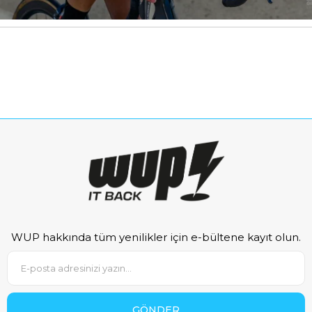
WUP hakkında tüm yenilikler için e-bültene kayıt olun.
GÖNDER