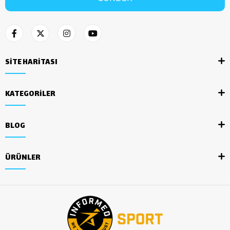
SİTE HARİTASI
KATEGORİLER
BLOG
ÜRÜNLER