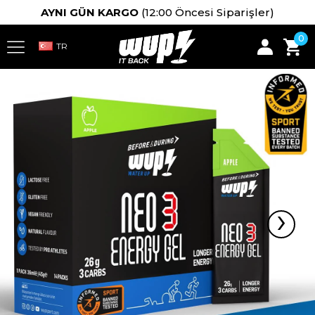
AYNI GÜN KARGO
(12:00 Öncesi Siparişler)
0
›