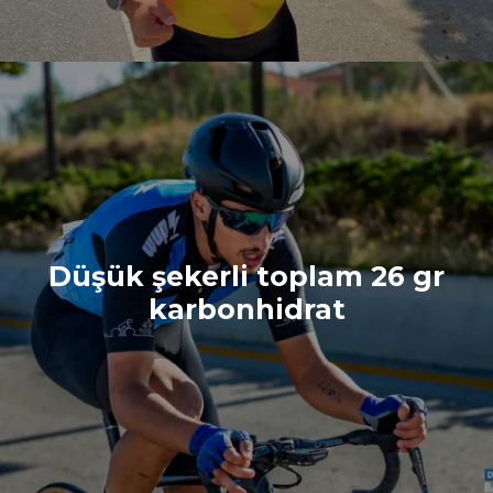
Düşük şekerli toplam 26 gr
karbonhidrat