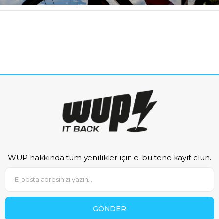
WUP hakkında tüm yenilikler için e-bültene kayıt olun.
GÖNDER