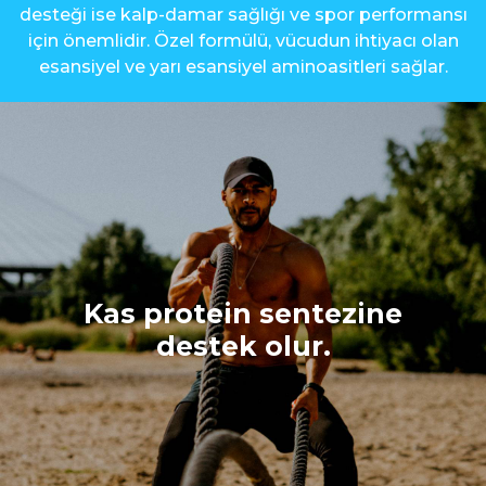
desteği ise kalp-damar sağlığı ve spor performansı
için önemlidir. Özel formülü, vücudun ihtiyacı olan
esansiyel ve yarı esansiyel aminoasitleri sağlar.
Kas protein sentezine
destek olur.