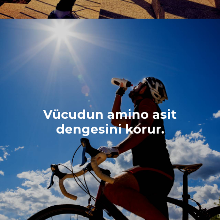
Vücudun amino asit
dengesini korur.