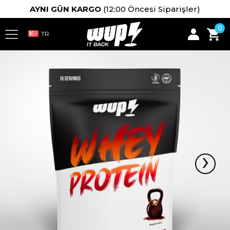
AYNI GÜN KARGO
(12:00 Öncesi Siparişler)
0
›