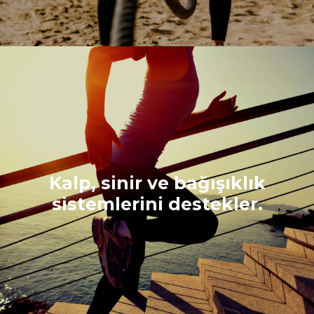
Kalp, sinir ve bağışıklık
sistemlerini destekler.