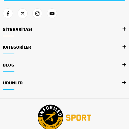
SİTE HARİTASI
KATEGORİLER
BLOG
ÜRÜNLER