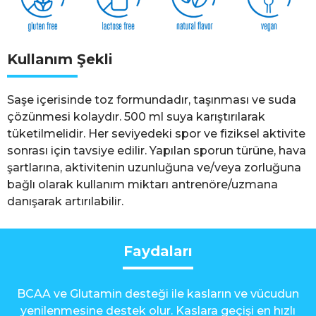
Kullanım Şekli
Saşe içerisinde toz formundadır, taşınması ve suda
çözünmesi kolaydır. 500 ml suya karıştırılarak
tüketilmelidir. Her seviyedeki spor ve fiziksel aktivite
sonrası için tavsiye edilir. Yapılan sporun türüne, hava
şartlarına, aktivitenin uzunluğuna ve/veya zorluğuna
bağlı olarak kullanım miktarı antrenöre/uzmana
danışarak artırılabilir.
Faydaları
BCAA ve Glutamin desteği ile kasların ve vücudun
yenilenmesine destek olur. Kaslara geçişi en hızlı