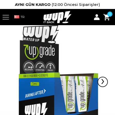
AYNI GÜN KARGO
(12:00 Öncesi Siparişler)
0
›