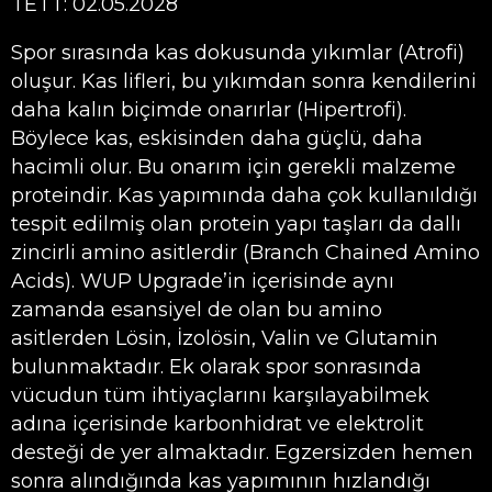
TETT: 02.05.2028
Spor sırasında kas dokusunda yıkımlar (Atrofi)
oluşur. Kas lifleri, bu yıkımdan sonra kendilerini
daha kalın biçimde onarırlar (Hipertrofi).
Böylece kas, eskisinden daha güçlü, daha
hacimli olur. Bu onarım için gerekli malzeme
proteindir. Kas yapımında daha çok kullanıldığı
tespit edilmiş olan protein yapı taşları da dallı
zincirli amino asitlerdir (Branch Chained Amino
Acids). WUP Upgrade’in içerisinde aynı
zamanda esansiyel de olan bu amino
asitlerden Lösin, İzolösin, Valin ve Glutamin
bulunmaktadır. Ek olarak spor sonrasında
vücudun tüm ihtiyaçlarını karşılayabilmek
adına içerisinde karbonhidrat ve elektrolit
desteği de yer almaktadır. Egzersizden hemen
sonra alındığında kas yapımının hızlandığı