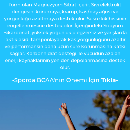
form olan Magnezyum Sitrat içerir. Sıvı elektrolit
dengesini korumaya, kramp, kas/baş ağrısı ve
yorgunluğu azaltmaya destek olur. Susuzluk hissinin
engellenmesine destek olur. İçeriğindeki Sodyum
Bikarbonat, yüksek yoğunluklu egzersiz ve yarışlarda
laktik asidi tamponlayarak kas yorgunluğunu azaltır
ve performansın daha uzun süre korunmasına katkı
sağlar. Karbonhidrat desteği ile vücudun azalan
enerji kaynaklarının yeniden depolanmasına destek
olur.
-Sporda BCAA'nın Önemi İçin
Tıkla
-