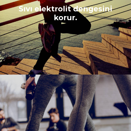
Sıvı elektrolit dengesini
korur.