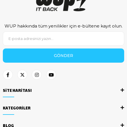
WUP hakkında tüm yenilikler için e-bültene kayıt olun.
GÖNDER
SİTE HARİTASI
KATEGORİLER
BLOG