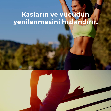
Kasların ve vücudun
yenilenmesini hızlandırır.