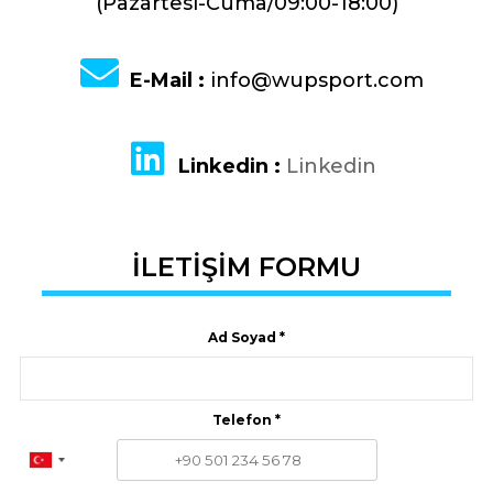
(Pazartesi-Cuma/09:00-18:00)
E-Mail :
info@wupsport.com
Linkedin :
Linkedin
İLETİŞİM FORMU
Ad Soyad *
Telefon *