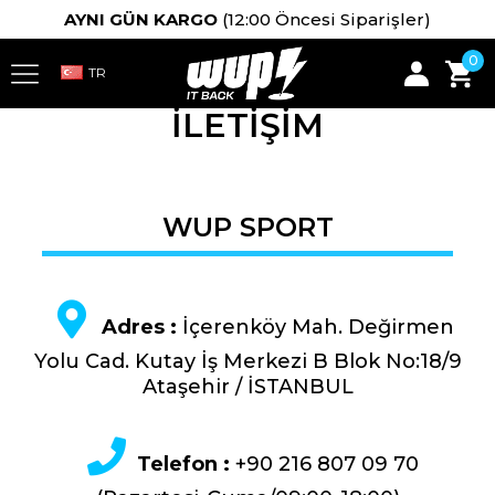
AYNI GÜN KARGO
(12:00 Öncesi Siparişler)
0
İLETİŞİM
WUP SPORT
Adres :
İçerenköy Mah. Değirmen
Yolu Cad. Kutay İş Merkezi B Blok No:18/9
Ataşehir / İSTANBUL
Telefon :
+90 216 807 09 70