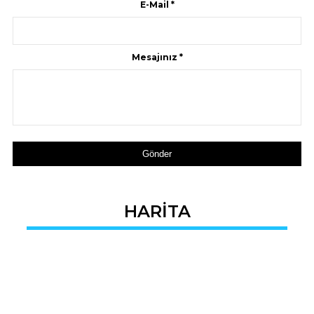
E-Mail *
Mesajınız *
Gönder
HARİTA