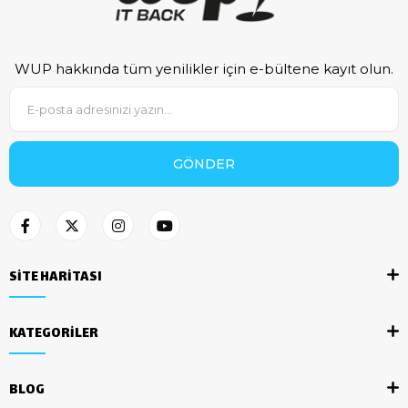
WUP hakkında tüm yenilikler için e-bültene kayıt olun.
GÖNDER
SİTE HARİTASI
KATEGORİLER
BLOG