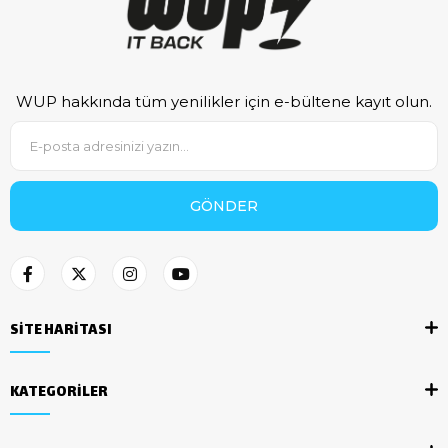
WUP hakkında tüm yenilikler için e-bültene kayıt olun.
GÖNDER
SİTE HARİTASI
KATEGORİLER