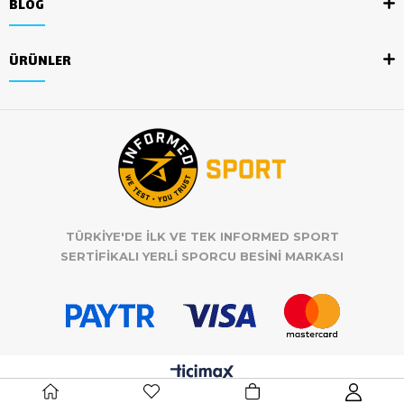
BLOG
ÜRÜNLER
TÜRKİYE'DE İLK VE TEK INFORMED SPORT
SERTİFİKALI YERLİ SPORCU BESİNİ MARKASI