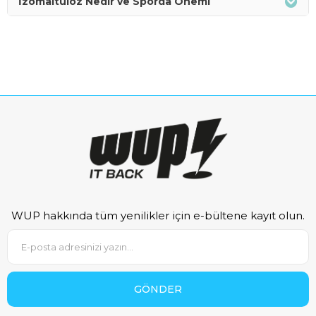
İzomaltuloz Nedir ve Sporda Önemi
WUP hakkında tüm yenilikler için e-bültene kayıt olun.
GÖNDER