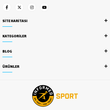
SİTE HARİTASI
KATEGORİLER
BLOG
ÜRÜNLER