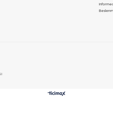
Informe
Beslenme
SI