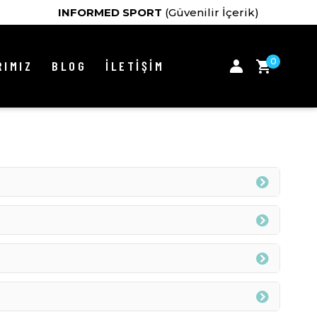
INFORMED SPORT
(Güvenilir İçerik)
0
IMIZ
BLOG
İLETİŞİM