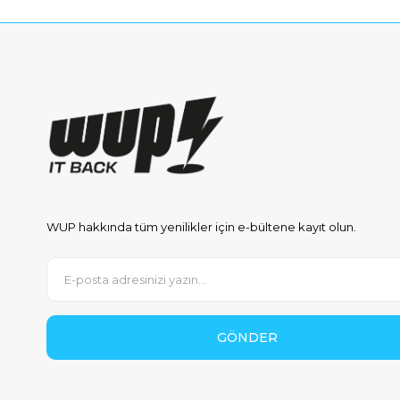
WUP hakkında tüm yenilikler için e-bültene kayıt olun.
GÖNDER