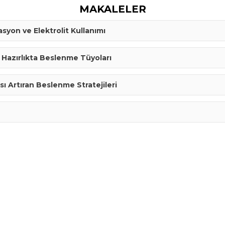
MAKALELER
syon ve Elektrolit Kullanımı
Hazırlıkta Beslenme Tüyoları
ı Artıran Beslenme Stratejileri