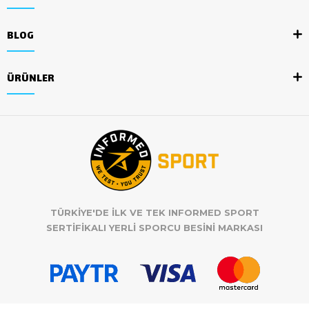
BLOG
ÜRÜNLER
TÜRKİYE'DE İLK VE TEK INFORMED SPORT
SERTİFİKALI YERLİ SPORCU BESİNİ MARKASI