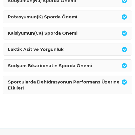
Sodyumun(Na) Sporda Önemi
Potasyumun(K) Sporda Önemi
Kalsiyumun(Ca) Sporda Önemi
Laktik Asit ve Yorgunluk
Sodyum Bikarbonatın Sporda Önemi
Sporcularda Dehidrasyonun Performans Üzerine
Etkileri