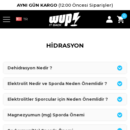
AYNI GÜN KARGO
(12:00 Öncesi Siparişler)
0
HİDRASYON
Dehidrasyon Nedir ?
Elektrolit Nedir ve Sporda Neden Önemlidir ?
Elektrolitler Sporcular için Neden Önemlidir ?
Magnezyumun (mg) Sporda Önemi