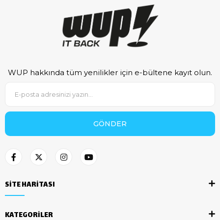
WUP hakkında tüm yenilikler için e-bültene kayıt olun.
GÖNDER
SİTE HARİTASI
KATEGORİLER